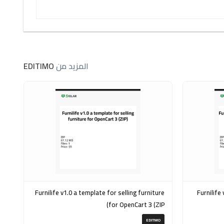
المزيد من
EDITIMO
Furnilife v1.0 a template for selling furniture
Furnilife v1.0 a template for fu
for OpenCart 3 (ZIP)
EDITMO