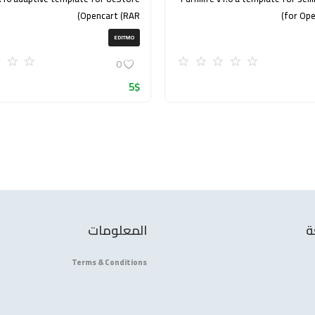
Opencart (RAR)
for Ope
EDITMO
0
5
$
ة
المعلومات
Terms & Conditions