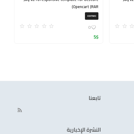
Opencart (RAR)
EDITMO
0
5
$
تابعنا
النشرة الإخبارية