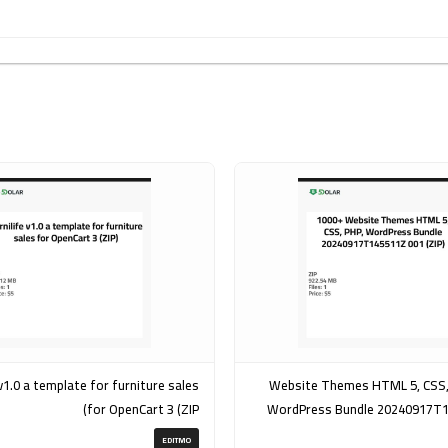
rniture sales
1000+ Website Themes HTML 5, CSS
for OpenCart 3 (ZIP)
WordPress Bundle 20240917T
EDITMO