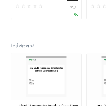
0
5
$
قد يعجبك أيضاً
July v2.16 responsive template for ocStore
July v2.16 adaptive templat