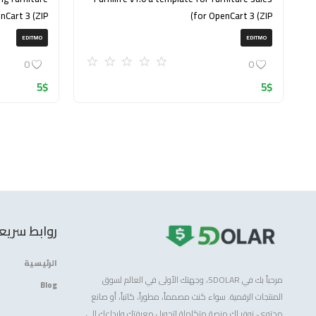
nCart 3 (ZIP)
for OpenCart 3 (ZIP)
EDITMO
EDITMO
0
0
5
$
5
$
روابط سريع
الرئيسية
مرحباً بك في 5DOLAR، وجهتك الأولى في العالم لسوق
Blog
المنتجات الرقمية. سواء كنت مصمماً، مطوراً، كاتباً، أو صانع
محتوى، نوفر لك منصة متكاملة لتحويل معرفتك وإبداعك إلى