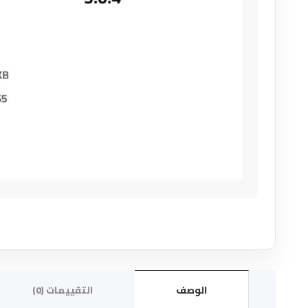
الوصف
التقييمات (0)