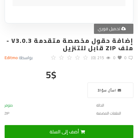
تحميل فوري
إضافة حقول مخصصة متقدمة V3.0.3 -
ملف ZIP قابل للتنزيل
بواسطة
Editmo
(0)
215
0
0
5
$
اسأل سؤالاً
الحالة
متوفر
الملفات المضمنة
ZIP
أضف إلى السلة