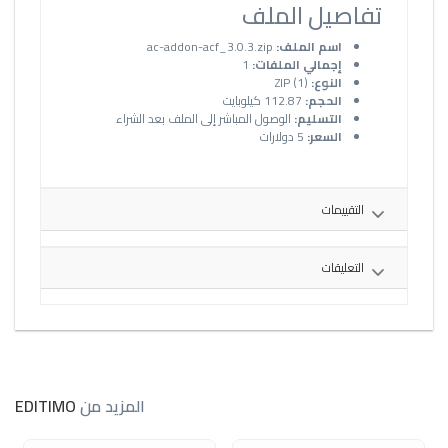
تفاصيل الملف
اسم الملف:
ac-addon-acf_3.0.3.zip
إجمالي الملفات:
1
النوع:
ZIP (1)
الحجم:
112.87 كيلوبايت
التسليم:
الوصول المباشر إلى الملف بعد الشراء
السعر:
5 دولارات
التقييمات
التعليقات
المزيد من
EDITIMO