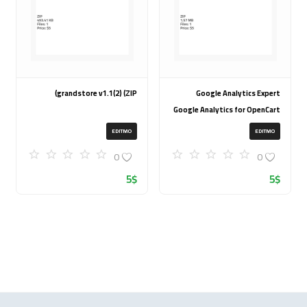
grandstore v1.1(2) (ZIP)
Google Analytics Expert
Google Analytics for OpenCart
(ZIP)
EDITMO
EDITMO
0
0
5
$
5
$