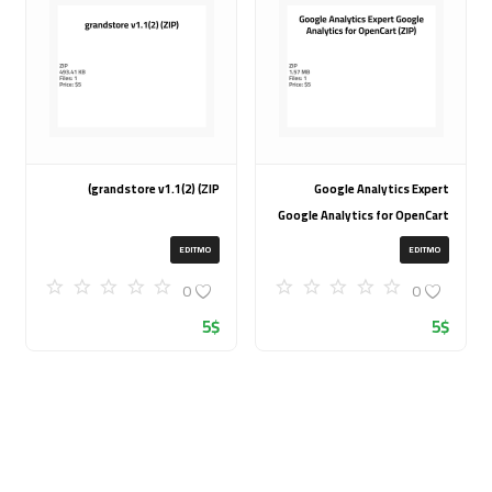
grandstore v1.1(2) (ZIP)
Google Analytics Expert
Google Analytics for OpenCart
(ZIP)
EDITMO
EDITMO
0
0
5
$
5
$