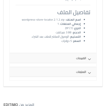
تفاصيل الملف
اسم الملف:
wordpress-store-locator.2.1.2.zip
إجمالي الملفات:
1
النوع:
ZIP (1)
الحجم:
3.88 ميجابايت
التسليم:
الوصول المباشر للملف بعد الشراء
السعر:
5 دولارات
التقييمات
التعليقات
المزيد من
EDITIMO