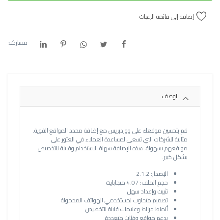
إضافة إلى قائمة الرغبات
مشاركة:
الوصف
قم بتحسين موقعك على ووردبريس مع إضافة محدد المواقع القوية.
مثالية للشركات التي تسعى لمساعدة العملاء في العثور على
مواقعهم بسهولة، هذه الإضافة سهلة الاستخدام وقابلة للتخصيص
بشكل كبير.
الإصدار: 2.1.2
حجم الملف: 4.07 ميجابايت
تثبيت وإعداد سهل
تصميم متجاوب لمستخدمي الهواتف المحمولة
أنماط خرائط وعلامات قابلة للتخصيص
يدعم مواقع وفئات متعددة