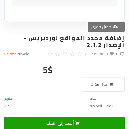
تحميل فوري
إضافة محدد المواقع لوردبريس -
الإصدار 2.1.2
بواسطة
Editmo
(0)
239
0
0
5
$
اسأل سؤالاً
الحالة
متوفر
الملفات المضمنة
ZIP
أضف إلى السلة