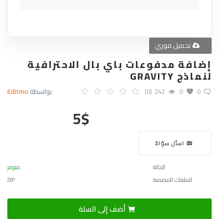
تحميل فوري
إضافة مدفوعات باي بال الاحترافية
لنماذج GRAVITY
بواسطة
Editmo
(0)
242
0
0
5
$
اسأل سؤالاً
الحالة
متوفر
الملفات المضمنة
ZIP
أضف إلى السلة