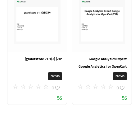
grandstore v1.1(2) (ZIP)
Google Analytics Expert
Google Analytics for OpenCart
(ZIP)
EDITMO
EDITMO
0
0
5
$
5
$