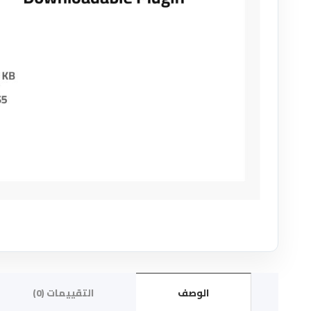
الوصف
التقييمات (0)