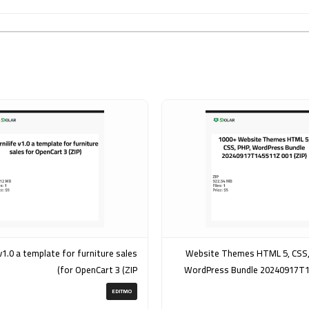
rniture sales
1000+ Website Themes HTML 5, CSS
for OpenCart 3 (ZIP)
WordPress Bundle 20240917T
EDITMO