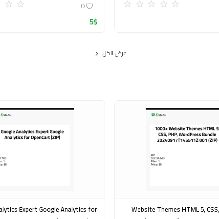
0
5
$
عرض الكل
pert Google Analytics for
1000+ Website Themes HTML 5, CSS