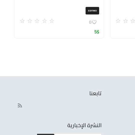
EDITMO
0
5
$
تابعنا
النشرة الإخبارية