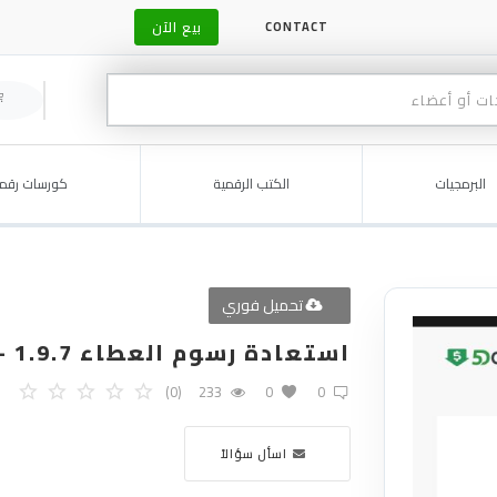
بيع الآن
CONTACT
البرمجيات
الكتب الرقمية
كورسات رقمي
تحميل فوري
استعادة رسوم العطاء 1.9.7 - إضافة قابلة للتنزيل
(0)
233
0
0
اسأل سؤالاً