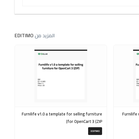
المزيد من
EDITIMO
Furnilife v1.0 a template for selling furniture
Furnilife v1.0 a template for fu
for OpenCart 3 (ZIP)
EDITMO