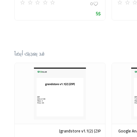
0
5
$
قد يعجبك أيضاً
grandstore v1.1(2) (ZIP)
Google Analytics Ex