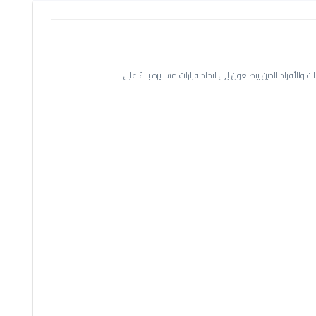
بسهولة. مثالية للشركات والأفراد الذين يتطلعون إلى اتخاذ قرارات مستنيرة بناءً على