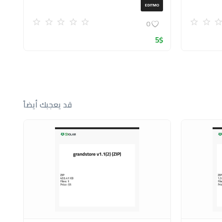
EDITMO
0
5
$
قد يعجبك أيضاً