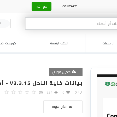
بيع الآن
CONTACT
البرمجيات
الكتب الرقمية
كورسات رقمي
تحميل فوري
بيانات خلية النحل V3.3.15 - أداة تحليل بيانات شاملة
(0)
234
0
0
اسأل سؤالاً