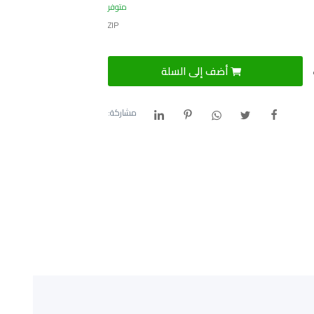
متوفر
ZIP
أضف إلى السلة
مشاركة: