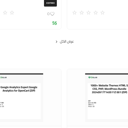
EDITMO
0
5
$
عرض الكل