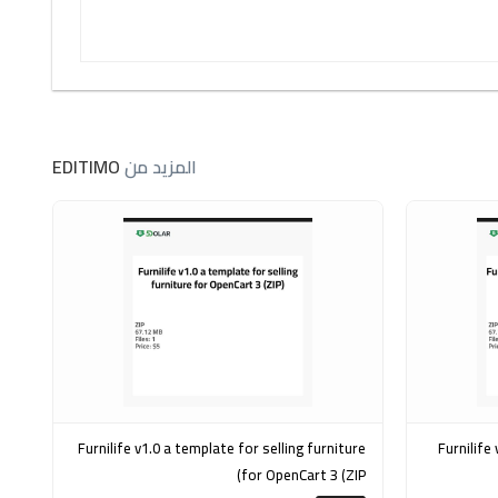
المزيد من
EDITIMO
Furnilife v1.0 a template for selling furniture
Furnilife v1.0 a template for fu
for OpenCart 3 (ZIP)