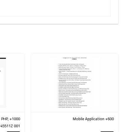
, PHP,
600+ Mobile Application
145511Z 001