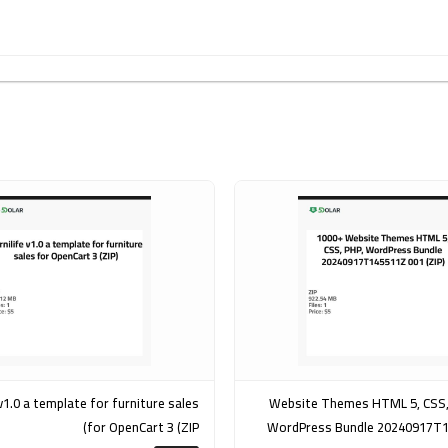
rniture sales
1000+ Website Themes HTML 5, CSS
for OpenCart 3 (ZIP)
WordPress Bundle 20240917T