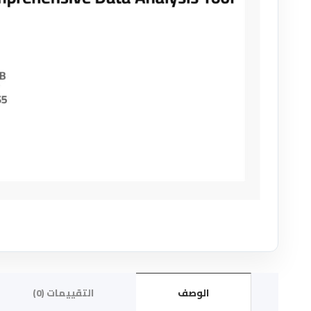
الوصف
التقييمات (0)