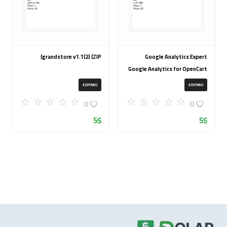
grandstore v1.1(2) (ZIP)
Google Analytics Expert
Google Analytics for OpenCart
(ZIP)
EDITMO
EDITMO
0
0
5
$
5
$