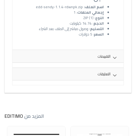
اسم الملف:
edd-sendy-1.1.4-rdwnpk.zip
إجمالي الملفات:
1
النوع:
ZIP (1)
الحجم:
14.74 كيلوبايت
التسليم:
وصول مباشر إلى الملف بعد الشراء
السعر:
5 دولارات
التقييمات
التعليقات
المزيد من
EDITIMO