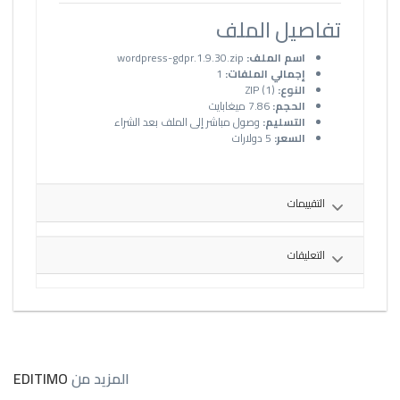
تفاصيل الملف
اسم الملف:
wordpress-gdpr.1.9.30.zip
إجمالي الملفات:
1
النوع:
ZIP (1)
الحجم:
7.86 ميغابايت
التسليم:
وصول مباشر إلى الملف بعد الشراء
السعر:
5 دولارات
التقييمات
التعليقات
المزيد من
EDITIMO