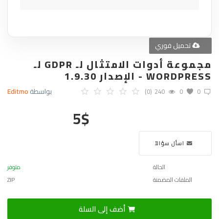
تحميل فوري
مجموعة أدوات الامتثال لـ GDPR لـ
WORDPRESS - الإصدار 1.9.30
بواسطة
Editmo
(0)
240
0
0
5
$
اسأل سؤالاً
الحالة
متوفر
الملفات المضمنة
ZIP
أضف إلى السلة