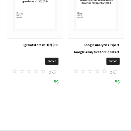
grandstore v1.1(2) (ZIP)
Google Analytics Expert
Google Analytics for OpenCart
(ZIP)
EDITMO
EDITMO
0
0
5
$
5
$