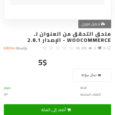
تحميل فوري
ملحق التحقق من العنوان لـ
WOOCOMMERCE - الإصدار 2.8.1
بواسطة
Editmo
(0)
269
0
0
5
$
اسأل سؤالاً
الحالة
متوفر
الملفات المضمنة
ZIP
أضف إلى السلة