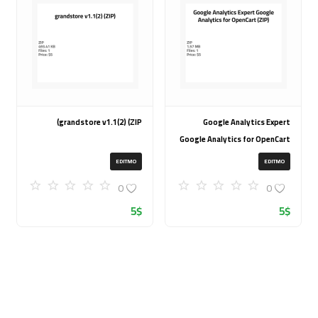
grandstore v1.1(2) (ZIP)
Google Analytics Expert
Google Analytics for OpenCart
(ZIP)
EDITMO
EDITMO
0
0
5
$
5
$