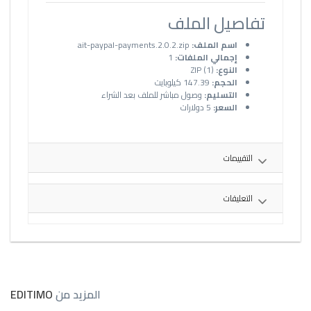
تفاصيل الملف
اسم الملف:
ait-paypal-payments.2.0.2.zip
إجمالي الملفات:
1
النوع:
ZIP (1)
الحجم:
147.39 كيلوبايت
التسليم:
وصول مباشر للملف بعد الشراء
السعر:
5 دولارات
التقييمات
التعليقات
المزيد من
EDITIMO