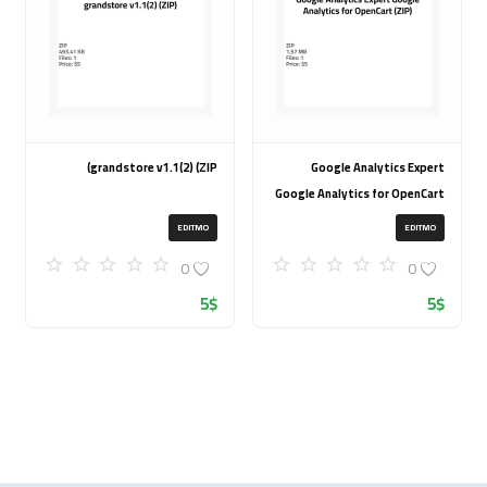
grandstore v1.1(2) (ZIP)
Google Analytics Expert
Google Analytics for OpenCart
(ZIP)
EDITMO
EDITMO
0
0
5
$
5
$