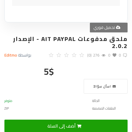
تحميل فوري
ملحق مدفوعات AIT PAYPAL - الإصدار
2.0.2
بواسطة
Editmo
(0)
276
0
0
5
$
اسأل سؤالاً
الحالة
متوفر
الملفات المضمنة
ZIP
أضف إلى السلة