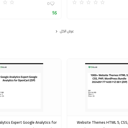
0
5
$
عرض الكل
pert Google Analytics for
1000+ Website Themes HTML 5, CSS