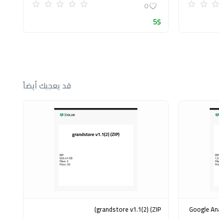
0
5
$
قد يعجبك أيضاً
grandstore v1.1(2) (ZIP)
Google Analytics Ex