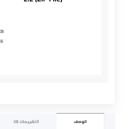
الوصف
التقييمات (0)