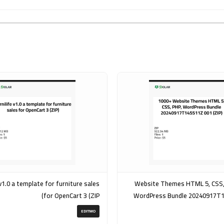
rniture sales
1000+ Website Themes HTML 5, CSS
for OpenCart 3 (ZIP)
WordPress Bundle 20240917T
EDITMO