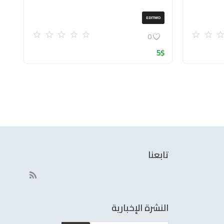
EDITMO
0
5
$
تابعنا
النشرة الإخبارية