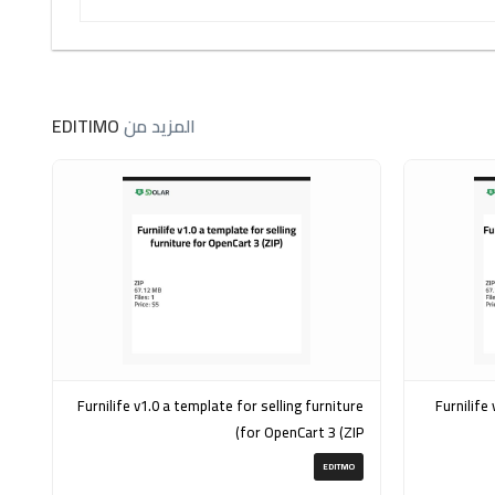
المزيد من
EDITIMO
Furnilife v1.0 a template for selling furniture
Furnilife v1.0 a template for fu
for OpenCart 3 (ZIP)
EDITMO