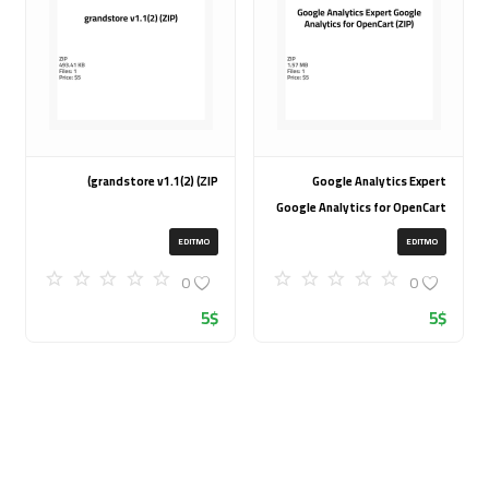
grandstore v1.1(2) (ZIP)
Google Analytics Expert
Google Analytics for OpenCart
(ZIP)
EDITMO
EDITMO
0
0
5
$
5
$