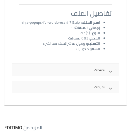
تفاصيل الملف
اسم الملف:
ninja-popups-for-wordpress.4.7.5.zip
إجمالي الملفات:
1
النوع:
ZIP (1)
الحجم:
6.93 ميغابايت
التسليم:
وصول مباشر للملف بعد الشراء
السعر:
5 دولارات
التقييمات
التعليقات
المزيد من
EDITIMO