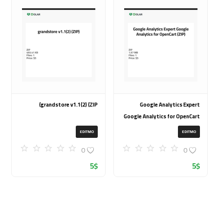
grandstore v1.1(2) (ZIP)
Google Analytics Expert
Google Analytics for OpenCart
(ZIP)
EDITMO
EDITMO
0
0
5
$
5
$