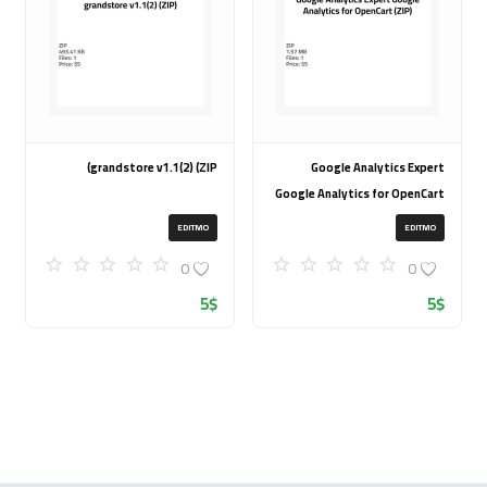
grandstore v1.1(2) (ZIP)
Google Analytics Expert
Google Analytics for OpenCart
(ZIP)
EDITMO
EDITMO
0
0
5
$
5
$