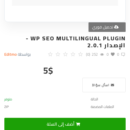
تحميل فوري
WP SEO MULTILINGUAL PLUGIN -
الإصدار 2.0.1
بواسطة
Editmo
(0)
252
0
0
5
$
اسأل سؤالاً
الحالة
متوفر
الملفات المضمنة
ZIP
أضف إلى السلة