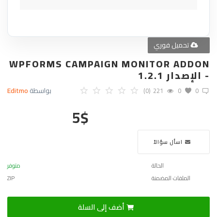
تحميل فوري
WPFORMS CAMPAIGN MONITOR ADDON
- الإصدار 1.2.1
بواسطة
Editmo
(0)
221
0
0
5
$
اسأل سؤالاً
الحالة
متوفر
الملفات المضمنة
ZIP
أضف إلى السلة