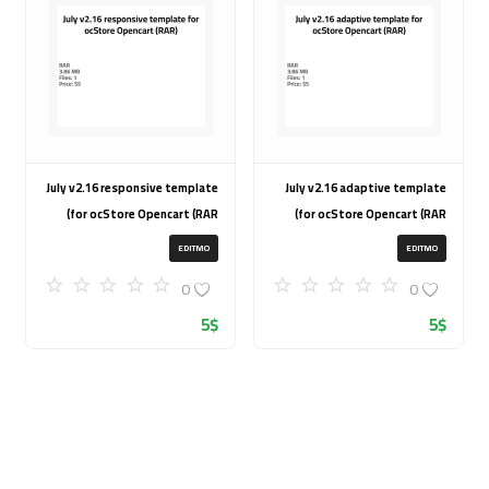
July v2.16 responsive template
July v2.16 adaptive template
for ocStore Opencart (RAR)
for ocStore Opencart (RAR)
EDITMO
EDITMO
0
0
5
$
5
$