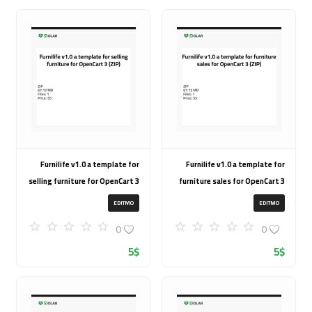
Furnilife v1.0 a template for
Furnilife v1.0 a template for
selling furniture for OpenCart 3
furniture sales for OpenCart 3
(ZIP)
(ZIP)
EDITMO
EDITMO
0
0
5
$
5
$