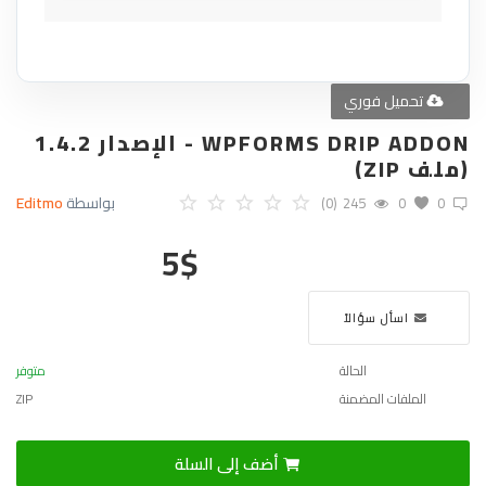
تحميل فوري
WPFORMS DRIP ADDON - الإصدار 1.4.2
(ملف ZIP)
بواسطة
Editmo
(0)
245
0
0
5
$
اسأل سؤالاً
الحالة
متوفر
الملفات المضمنة
ZIP
أضف إلى السلة