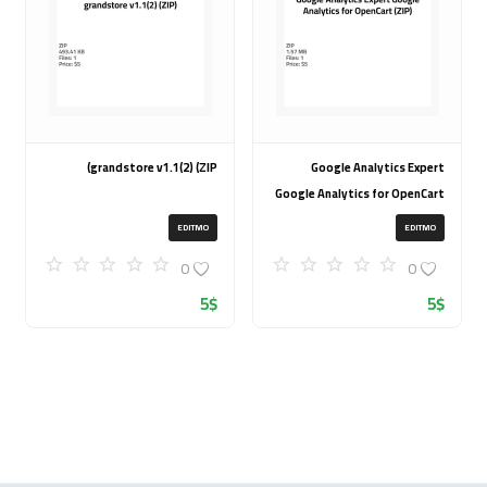
grandstore v1.1(2) (ZIP)
Google Analytics Expert
Google Analytics for OpenCart
(ZIP)
EDITMO
EDITMO
0
0
5
$
5
$