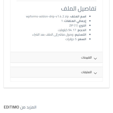
تفاصيل الملف
اسم الملف:
wpforms-addon-drip-v1.4.2.zip
إجمالي الملفات:
1
النوع:
ZIP (1)
الحجم:
94.17 كيلوبايت
التسليم:
وصول مباشر إلى الملف بعد الشراء
السعر:
5 دولارات
التقييمات
التعليقات
المزيد من
EDITIMO