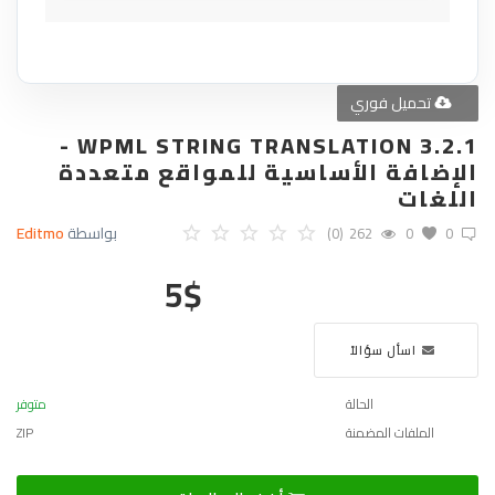
تحميل فوري
WPML STRING TRANSLATION 3.2.1 -
الإضافة الأساسية للمواقع متعددة
اللغات
بواسطة
Editmo
(0)
262
0
0
5
$
اسأل سؤالاً
الحالة
متوفر
الملفات المضمنة
ZIP