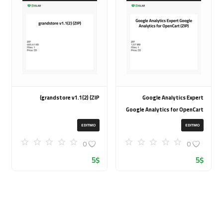
grandstore v1.1(2) (ZIP)
Google Analytics Expert
Google Analytics for OpenCart
(ZIP)
EDITMO
EDITMO
0
0
5
$
5
$