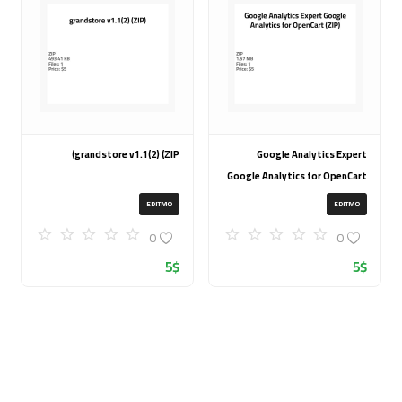
grandstore v1.1(2) (ZIP)
Google Analytics Expert
Google Analytics for OpenCart
(ZIP)
EDITMO
EDITMO
0
0
5
$
5
$