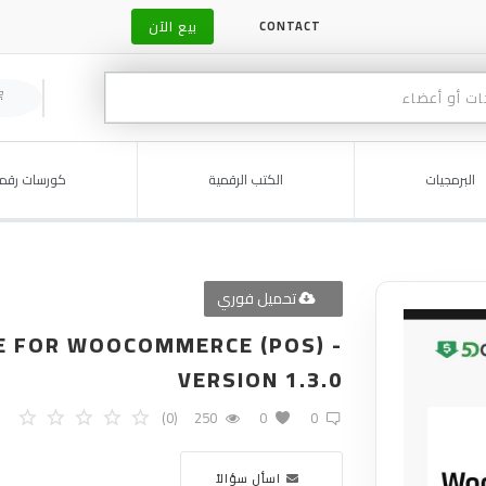
بيع الآن
CONTACT
البرمجيات
الكتب الرقمية
كورسات رقمي
تحميل فوري
LE FOR WOOCOMMERCE (POS) -
VERSION 1.3.0
(0)
250
0
0
اسأل سؤالاً