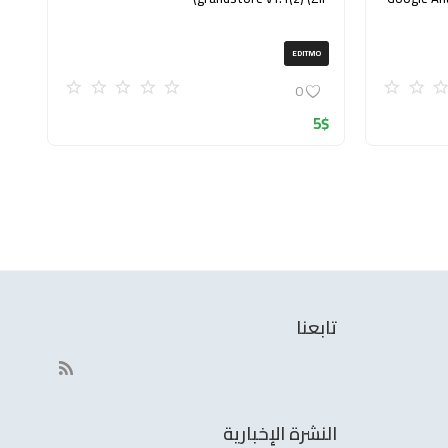
EDITMO
0
5
$
تابعنا
النشرة الإخبارية