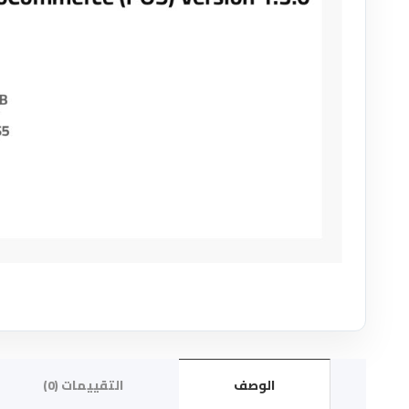
الوصف
التقييمات (0)