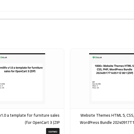
rniture sales
1000+ Website Themes HTML 5, CSS
for OpenCart 3 (ZIP)
WordPress Bundle 20240917T
EDITMO