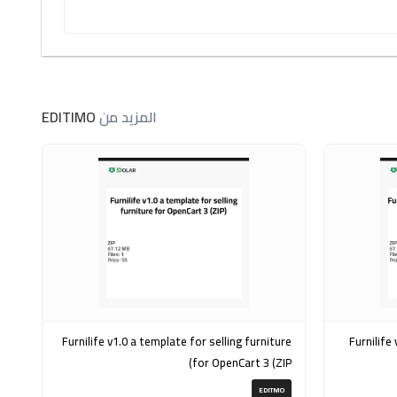
المزيد من
EDITIMO
Furnilife v1.0 a template for selling furniture
Furnilife v1.0 a template for fu
for OpenCart 3 (ZIP)
EDITMO