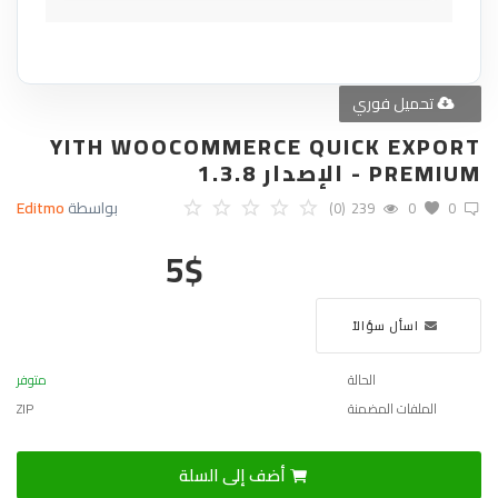
تحميل فوري
YITH WOOCOMMERCE QUICK EXPORT
PREMIUM - الإصدار 1.3.8
بواسطة
Editmo
(0)
239
0
0
5
$
اسأل سؤالاً
الحالة
متوفر
الملفات المضمنة
ZIP
أضف إلى السلة