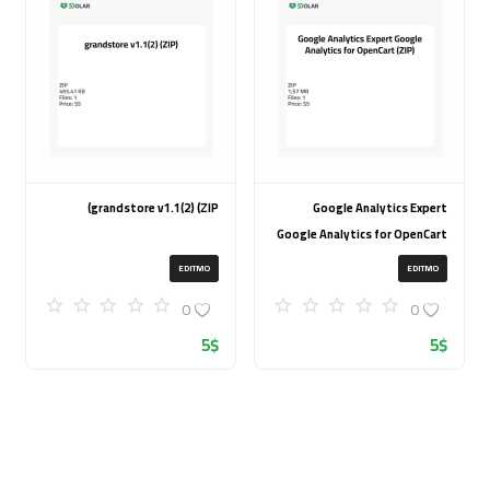
grandstore v1.1(2) (ZIP)
Google Analytics Expert
Google Analytics for OpenCart
(ZIP)
EDITMO
EDITMO
0
0
5
$
5
$