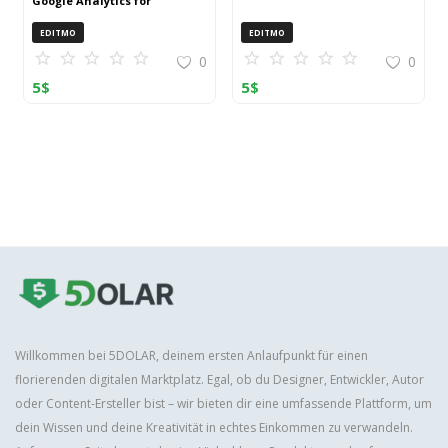
Google Analytics for
OpenCart (ZIP)
EDITMO
EDITMO
0
0
5
$
5
$
Willkommen bei 5DOLAR, deinem ersten Anlaufpunkt für einen
florierenden digitalen Marktplatz. Egal, ob du Designer, Entwickler, Autor
oder Content-Ersteller bist – wir bieten dir eine umfassende Plattform, um
dein Wissen und deine Kreativität in echtes Einkommen zu verwandeln.