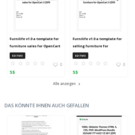
Furnilife v1.0 a template for
Furnilife v1.0 a template for
furniture sales for OpenCart
selling furniture for
3 (ZIP)
OpenCart 3 (ZIP)
EDITMO
EDITMO
0
0
5
$
5
$
Alle anzeigen
DAS KÖNNTE IHNEN AUCH GEFALLEN