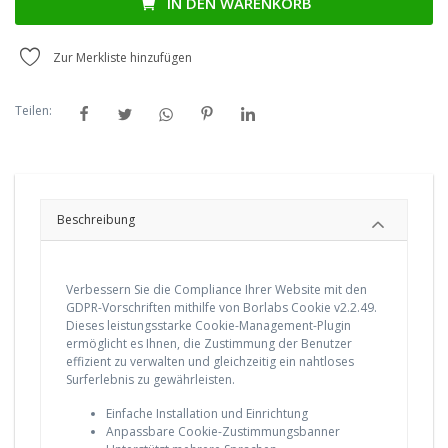
IN DEN WARENKORB
Zur Merkliste hinzufügen
Teilen:
Beschreibung
Verbessern Sie die Compliance Ihrer Website mit den
GDPR-Vorschriften mithilfe von Borlabs Cookie v2.2.49.
Dieses leistungsstarke Cookie-Management-Plugin
ermöglicht es Ihnen, die Zustimmung der Benutzer
effizient zu verwalten und gleichzeitig ein nahtloses
Surferlebnis zu gewährleisten.
Einfache Installation und Einrichtung
Anpassbare Cookie-Zustimmungsbanner