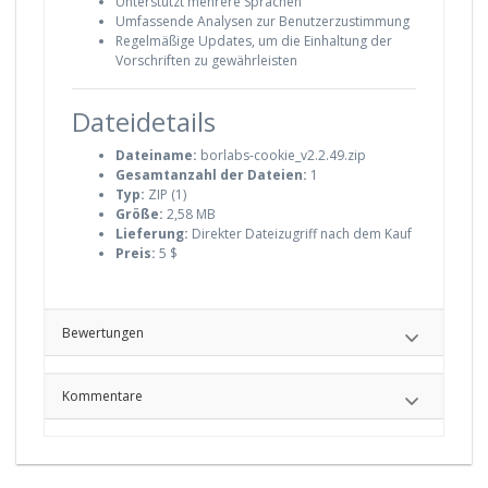
Unterstützt mehrere Sprachen
Umfassende Analysen zur Benutzerzustimmung
Regelmäßige Updates, um die Einhaltung der
Vorschriften zu gewährleisten
Dateidetails
Dateiname:
borlabs-cookie_v2.2.49.zip
Gesamtanzahl der Dateien:
1
Typ:
ZIP (1)
Größe:
2,58 MB
Lieferung:
Direkter Dateizugriff nach dem Kauf
Preis:
5 $
Bewertungen
Kommentare