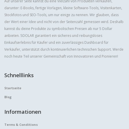
Auf unserer Seite kannst du eine Vielzahl von Produkten verkaufen,
darunter: E-Books, fertige Vorlagen, kleine Software-Tools, Visitenkarten,
Stockfotos und SEO-Tools, um nur einige zu nennen. Wir glauben, dass
der Wert einer Idee und nicht von der Seitenzahl gemessen wird. Deshalb
kannst du deine Produkte zu symbolischen Preisen ab nur 5 Dollar
anbieten. 5DOLAR garantiert ein sicheres und reibungsloses
Einkaufserlebnis für Käufer und ein zuverlässiges Dashboard für
Verkäufer, unterstützt durch kontinuierlichen technischen Support. Werde
noch heute Teil unserer Gemeinschaft von Innovatoren und Pionieren!
Schnelllinks
Startseite
Blog
Informationen
Terms & Conditions