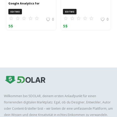
Google Analytics for
OpenCart (ZIP)
EDITMO
EDITMO
0
0
5
$
5
$
Willkommen bei 5DOLAR, deinem ersten Anlaufpunkt für einen
florierenden digitalen Marktplatz. Egal, ob du Designer, Entwickler, Autor
oder Content-Ersteller bist – wir bieten dir eine umfassende Plattform, um
dein Wissen und deine Kreativität in echtes Einkommen zu verwandeln.