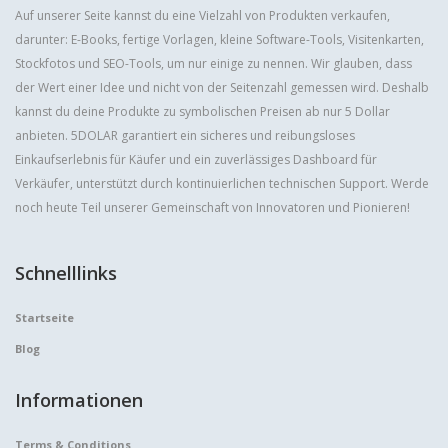
Auf unserer Seite kannst du eine Vielzahl von Produkten verkaufen,
darunter: E-Books, fertige Vorlagen, kleine Software-Tools, Visitenkarten,
Stockfotos und SEO-Tools, um nur einige zu nennen. Wir glauben, dass
der Wert einer Idee und nicht von der Seitenzahl gemessen wird. Deshalb
kannst du deine Produkte zu symbolischen Preisen ab nur 5 Dollar
anbieten. 5DOLAR garantiert ein sicheres und reibungsloses
Einkaufserlebnis für Käufer und ein zuverlässiges Dashboard für
Verkäufer, unterstützt durch kontinuierlichen technischen Support. Werde
noch heute Teil unserer Gemeinschaft von Innovatoren und Pionieren!
Schnelllinks
Startseite
Blog
Informationen
Terms & Conditions