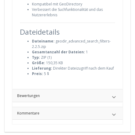
Kompatibel mit GeoDirectory
Verbessert die Suchfunktionalität und das
Nutzererlebnis
Dateidetails
Dateiname:
geodir_advanced_search_filters-
2.2.5.zip
Gesamtanzahl der Dateien:
1
Typ:
ZIP (1)
Größe:
150,35 KB
Lieferung:
Direkter Dateizugriff nach dem Kauf
Preis:
5 $
Bewertungen
Kommentare