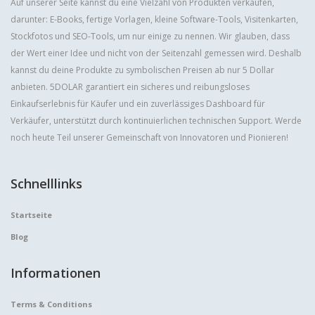
Auf unserer Seite kannst du eine Vielzahl von Produkten verkaufen,
darunter: E-Books, fertige Vorlagen, kleine Software-Tools, Visitenkarten,
Stockfotos und SEO-Tools, um nur einige zu nennen. Wir glauben, dass
der Wert einer Idee und nicht von der Seitenzahl gemessen wird. Deshalb
kannst du deine Produkte zu symbolischen Preisen ab nur 5 Dollar
anbieten. 5DOLAR garantiert ein sicheres und reibungsloses
Einkaufserlebnis für Käufer und ein zuverlässiges Dashboard für
Verkäufer, unterstützt durch kontinuierlichen technischen Support. Werde
noch heute Teil unserer Gemeinschaft von Innovatoren und Pionieren!
Schnelllinks
Startseite
Blog
Informationen
Terms & Conditions