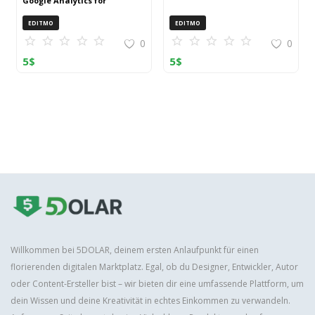
Google Analytics for
OpenCart (ZIP)
EDITMO
EDITMO
0
0
5
$
5
$
Willkommen bei 5DOLAR, deinem ersten Anlaufpunkt für einen
florierenden digitalen Marktplatz. Egal, ob du Designer, Entwickler, Autor
oder Content-Ersteller bist – wir bieten dir eine umfassende Plattform, um
dein Wissen und deine Kreativität in echtes Einkommen zu verwandeln.