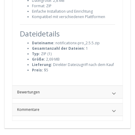
Dateigröße: 2,8 MB
Format: ZIP
Einfache Installation und Einrichtung
Kompatibel mit verschiedenen Plattformen
Dateidetails
Dateiname:
notificationx-pro_2.5.5.zip
Gesamtanzahl der Dateien:
1
Typ:
ZIP (1)
Größe:
2,69 MB
Lieferung:
Direkter Dateizugriff nach dem Kauf
Preis:
$5
Bewertungen
Kommentare