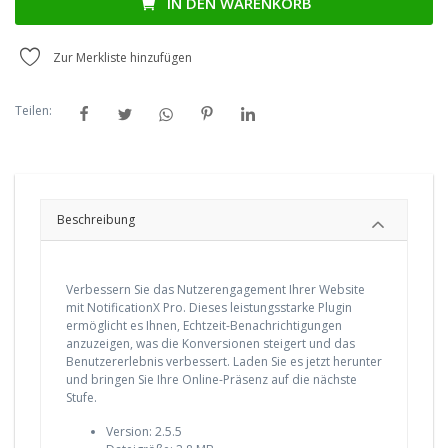
IN DEN WARENKORB
Zur Merkliste hinzufügen
Teilen:
Beschreibung
Verbessern Sie das Nutzerengagement Ihrer Website
mit NotificationX Pro. Dieses leistungsstarke Plugin
ermöglicht es Ihnen, Echtzeit-Benachrichtigungen
anzuzeigen, was die Konversionen steigert und das
Benutzererlebnis verbessert. Laden Sie es jetzt herunter
und bringen Sie Ihre Online-Präsenz auf die nächste
Stufe.
Version: 2.5.5