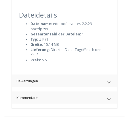
Dateidetails
Dateiname:
edd-pdf-invoices-2.2.29-
pnztdp.zip
Gesamtanzahl der Dateien:
1
Typ:
ZIP (1)
Größe:
15,14 MB
Lieferung:
Direkter Datei-Zugriff nach dem
Kauf
Preis:
5 $
Bewertungen
Kommentare