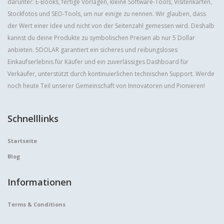
darunter: E-Books, fertige Vorlagen, kleine Software-Tools, Visitenkarten,
Stockfotos und SEO-Tools, um nur einige zu nennen. Wir glauben, dass
der Wert einer Idee und nicht von der Seitenzahl gemessen wird. Deshalb
kannst du deine Produkte zu symbolischen Preisen ab nur 5 Dollar
anbieten. 5DOLAR garantiert ein sicheres und reibungsloses
Einkaufserlebnis für Käufer und ein zuverlässiges Dashboard für
Verkäufer, unterstützt durch kontinuierlichen technischen Support. Werde
noch heute Teil unserer Gemeinschaft von Innovatoren und Pionieren!
Schnelllinks
Startseite
Blog
Informationen
Terms & Conditions