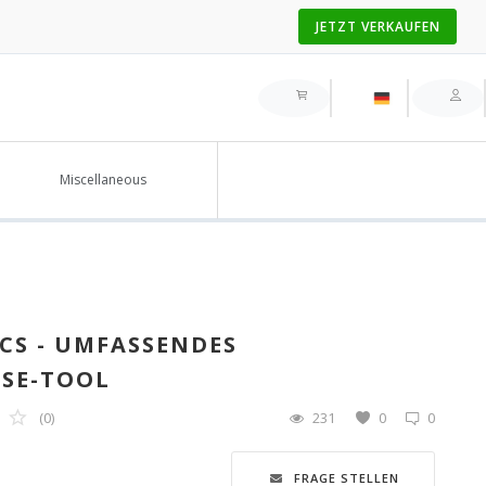
JETZT VERKAUFEN
Miscellaneous
CS - UMFASSENDES
SE-TOOL
(0)
231
0
0
FRAGE STELLEN