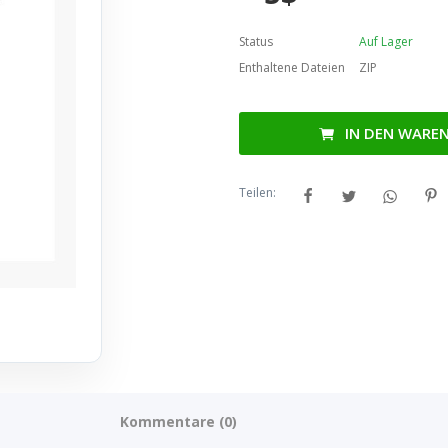
Status
Auf Lager
Enthaltene Dateien
ZIP
IN DEN WARE
Teilen:
Kommentare (0)