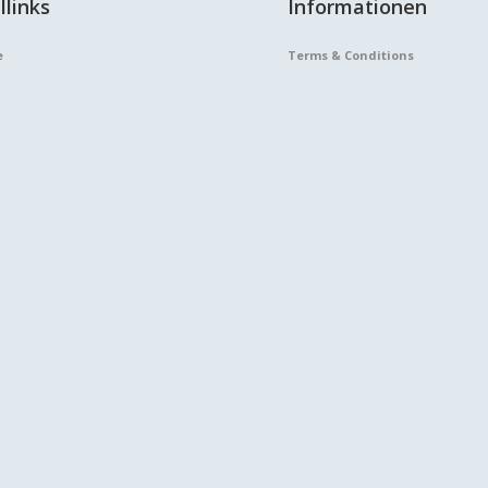
llinks
Informationen
e
Terms & Conditions