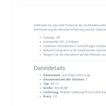
Entfesseln Sie das volle Potenzial der Suchfunktionali
Verbesserung der Benutzererfahrung und zur Optimie
Dateityp: ZIP
Dateigröße: 651.219 Bytes
Gewinnen Sie Einblicke in Suchanfragen und Be
Einfache Integration in Ihr bestehendes Searc
Steigern Sie die Interaktion auf der Website u
Dateidetails
Dateiname:
searchwp-metrics.zip
Gesamtanzahl der Dateien:
1
Typ:
ZIP (1)
Größe:
635,96 KB
Lieferung:
Direkter Dateizugriff nach dem Ka
Preis:
5 $