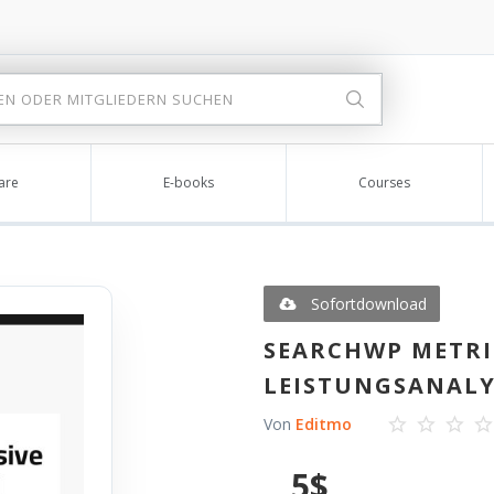
are
E-books
Courses
Sofortdownload
SEARCHWP METRI
LEISTUNGSANALY
Von
Editmo
5
$