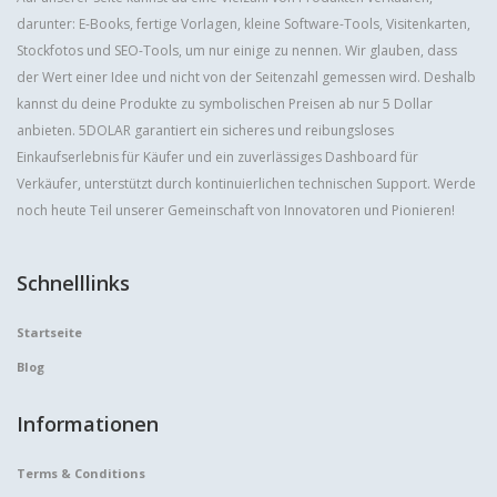
darunter: E-Books, fertige Vorlagen, kleine Software-Tools, Visitenkarten,
Stockfotos und SEO-Tools, um nur einige zu nennen. Wir glauben, dass
der Wert einer Idee und nicht von der Seitenzahl gemessen wird. Deshalb
kannst du deine Produkte zu symbolischen Preisen ab nur 5 Dollar
anbieten. 5DOLAR garantiert ein sicheres und reibungsloses
Einkaufserlebnis für Käufer und ein zuverlässiges Dashboard für
Verkäufer, unterstützt durch kontinuierlichen technischen Support. Werde
noch heute Teil unserer Gemeinschaft von Innovatoren und Pionieren!
Schnelllinks
Startseite
Blog
Informationen
Terms & Conditions