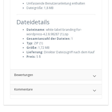
Umfassende Benutzeranleitung enthalten
Dateigröße: 1,8 MB
Dateidetails
Dateiname:
white-label-branding-for-
wordpress-4.2.8.98287 (1).zip
Gesamtanzahl der Dateien:
1
Typ:
ZIP (1)
Größe:
1,72 MB
Lieferung:
Direkter Dateizugriff nach dem Kauf
Preis:
5 $
Bewertungen
Kommentare