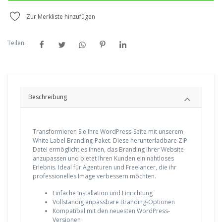
Zur Merkliste hinzufügen
Teilen:
Beschreibung
Transformieren Sie Ihre WordPress-Seite mit unserem
White Label Branding-Paket. Diese herunterladbare ZIP-
Datei ermöglicht es Ihnen, das Branding Ihrer Website
anzupassen und bietet Ihren Kunden ein nahtloses
Erlebnis. Ideal für Agenturen und Freelancer, die ihr
professionelles Image verbessern möchten.
Einfache Installation und Einrichtung
Vollständig anpassbare Branding-Optionen
Kompatibel mit den neuesten WordPress-
Versionen