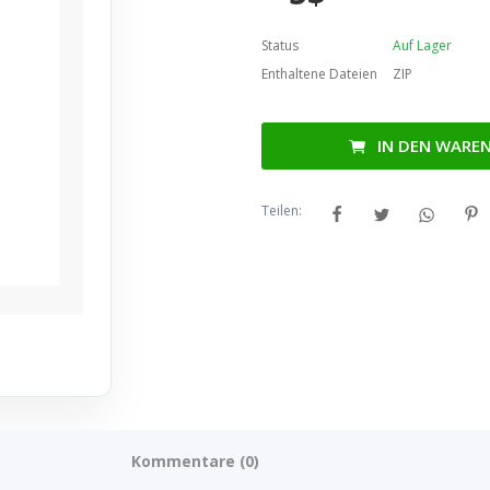
Status
Auf Lager
Enthaltene Dateien
ZIP
IN DEN WARE
Teilen:
Kommentare (0)