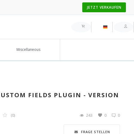
JETZT VERKAUFEN
Miscellaneous
STOM FIELDS PLUGIN - VERSION
(0)
243
0
0
FRAGE STELLEN