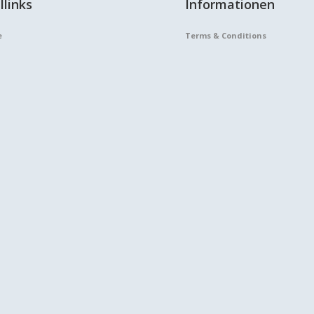
llinks
Informationen
e
Terms & Conditions