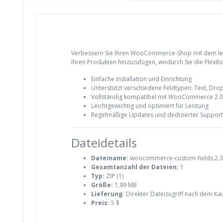
Verbessern Sie Ihren WooCommerce-Shop mit dem leis
Ihren Produkten hinzuzufügen, wodurch Sie die Flexibi
Einfache Installation und Einrichtung
Unterstützt verschiedene Feldtypen: Text, D
Vollständig kompatibel mit WooCommerce 2.0
Leichtgewichtig und optimiert für Leistung
Regelmäßige Updates und dedizierter Support
Dateidetails
Dateiname:
woocommerce-custom-fields.2.3.
Gesamtanzahl der Dateien:
1
Typ:
ZIP (1)
Größe:
1,99 MB
Lieferung:
Direkter Dateizugriff nach dem Ka
Preis:
5 $