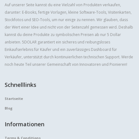
Auf unserer Seite kannst du eine Vielzahl von Produkten verkaufen,
darunter: E-Books, fertige Vorlagen, kleine Software-Tools, Visitenkarten,
Stockfotos und SEO-Tools, um nur einige zu nennen. Wir glauben, dass
der Wert einer Idee und nicht von der Seitenzahl gemessen wird. Deshalb
kannst du deine Produkte zu symbolischen Preisen ab nur 5 Dollar
anbieten. 5DOLAR garantiert ein sicheres und reibungsloses
Einkaufserlebnis für Käufer und ein zuverlässiges Dashboard für
Verkäufer, unterstützt durch kontinuierlichen technischen Support. Werde
noch heute Teil unserer Gemeinschaft von Innovatoren und Pionieren!
Schnelllinks
Startseite
Blog
Informationen
Terms & Conditions