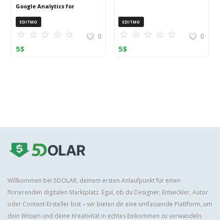
Google Analytics for
OpenCart (ZIP)
EDITMO
EDITMO
0
0
5
$
5
$
Willkommen bei 5DOLAR, deinem ersten Anlaufpunkt für einen
florierenden digitalen Marktplatz. Egal, ob du Designer, Entwickler, Autor
oder Content-Ersteller bist – wir bieten dir eine umfassende Plattform, um
dein Wissen und deine Kreativität in echtes Einkommen zu verwandeln.