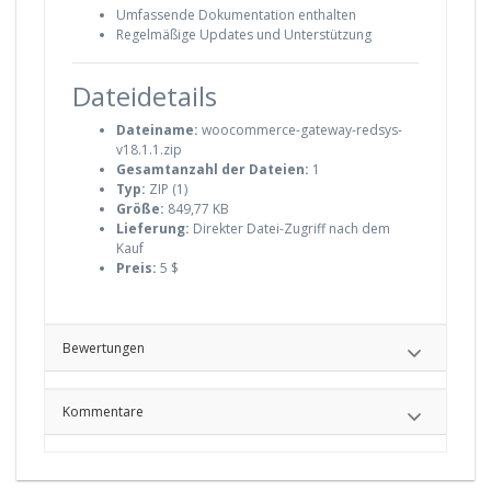
Umfassende Dokumentation enthalten
Regelmäßige Updates und Unterstützung
Dateidetails
Dateiname:
woocommerce-gateway-redsys-
v18.1.1.zip
Gesamtanzahl der Dateien:
1
Typ:
ZIP (1)
Größe:
849,77 KB
Lieferung:
Direkter Datei-Zugriff nach dem
Kauf
Preis:
5 $
Bewertungen
Kommentare