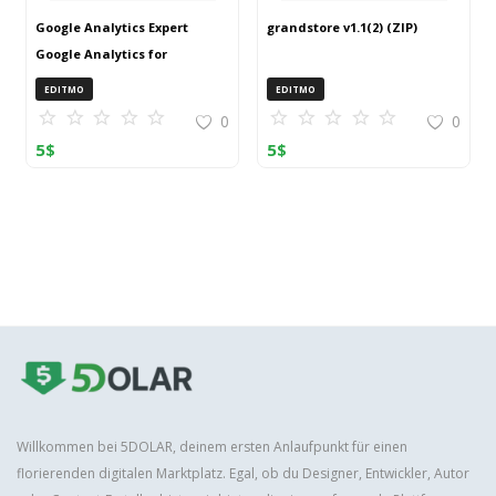
Google Analytics Expert
grandstore v1.1(2) (ZIP)
Google Analytics for
OpenCart (ZIP)
EDITMO
EDITMO
0
0
5
$
5
$
Willkommen bei 5DOLAR, deinem ersten Anlaufpunkt für einen
florierenden digitalen Marktplatz. Egal, ob du Designer, Entwickler, Autor