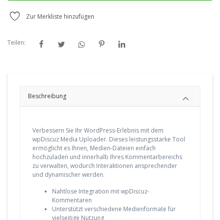
Zur Merkliste hinzufügen
Teilen:
Beschreibung
Verbessern Sie Ihr WordPress-Erlebnis mit dem
wpDiscuz Media Uploader. Dieses leistungsstarke Tool
ermöglicht es Ihnen, Medien-Dateien einfach
hochzuladen und innerhalb Ihres Kommentarbereichs
zu verwalten, wodurch Interaktionen ansprechender
und dynamischer werden.
Nahtlose Integration mit wpDiscuz-
Kommentaren
Unterstützt verschiedene Medienformate für
vielseitige Nutzung