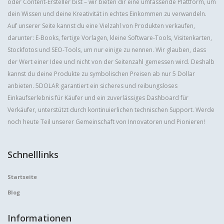
oder Content-Ersteller bist – wir bieten dir eine umfassende Plattform, um
dein Wissen und deine Kreativität in echtes Einkommen zu verwandeln.
Auf unserer Seite kannst du eine Vielzahl von Produkten verkaufen,
darunter: E-Books, fertige Vorlagen, kleine Software-Tools, Visitenkarten,
Stockfotos und SEO-Tools, um nur einige zu nennen. Wir glauben, dass
der Wert einer Idee und nicht von der Seitenzahl gemessen wird. Deshalb
kannst du deine Produkte zu symbolischen Preisen ab nur 5 Dollar
anbieten. 5DOLAR garantiert ein sicheres und reibungsloses
Einkaufserlebnis für Käufer und ein zuverlässiges Dashboard für
Verkäufer, unterstützt durch kontinuierlichen technischen Support. Werde
noch heute Teil unserer Gemeinschaft von Innovatoren und Pionieren!
Schnelllinks
Startseite
Blog
Informationen