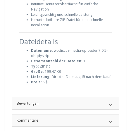
Intuitive Benutzeroberfläche für einfache
Navigation
Leichtgewichtig und schnelle Leistung
Herunterladbare ZIP-Datei für eine schnelle
Installation
Dateidetails
Dateiname:
wpdiscuz-media-uploader.7.0.5-
ohqdys.zip
Gesamtanzahl der Dateien:
1
Typ:
ZIP (1)
Größe:
199,47 KB
Lieferung:
Direkter Dateizugriff nach dem Kauf
Preis:
5 $
Bewertungen
Kommentare