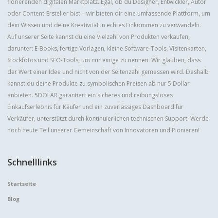
florierenden digitalen Marktplatz. Egal, ob du Designer, Entwickler, Autor
oder Content-Ersteller bist – wir bieten dir eine umfassende Plattform, um
dein Wissen und deine Kreativität in echtes Einkommen zu verwandeln.
Auf unserer Seite kannst du eine Vielzahl von Produkten verkaufen,
darunter: E-Books, fertige Vorlagen, kleine Software-Tools, Visitenkarten,
Stockfotos und SEO-Tools, um nur einige zu nennen. Wir glauben, dass
der Wert einer Idee und nicht von der Seitenzahl gemessen wird. Deshalb
kannst du deine Produkte zu symbolischen Preisen ab nur 5 Dollar
anbieten. 5DOLAR garantiert ein sicheres und reibungsloses
Einkaufserlebnis für Käufer und ein zuverlässiges Dashboard für
Verkäufer, unterstützt durch kontinuierlichen technischen Support. Werde
noch heute Teil unserer Gemeinschaft von Innovatoren und Pionieren!
Schnelllinks
Startseite
Blog