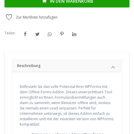
IN DEN WARENKORB
Zur Merkliste hinzufügen
Teilen:
Beschreibung
Entfesseln Sie das volle Potenzial Ihrer WPForms mit
dem Offline Forms Addon. Dieses unverzichtbare Tool
ermöglicht es Ihnen, Formularübermittlungen auch
dann zu sammeln, wenn Benutzer offline sind, sodass
Sie niemals einen Lead verpassen. Perfekt für
Unternehmen unterwegs, ist dieses Addon einfach zu
installieren und mit der neuesten Version von WPForms
kompatibel.