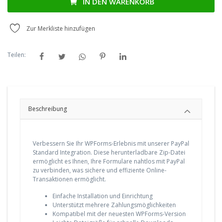
IN DEN WARENKORB
Zur Merkliste hinzufügen
Teilen:
Beschreibung
Verbessern Sie Ihr WPForms-Erlebnis mit unserer PayPal
Standard Integration. Diese herunterladbare Zip-Datei
ermöglicht es Ihnen, Ihre Formulare nahtlos mit PayPal
zu verbinden, was sichere und effiziente Online-
Transaktionen ermöglicht.
Einfache Installation und Einrichtung
Unterstützt mehrere Zahlungsmöglichkeiten
Kompatibel mit der neuesten WPForms-Version