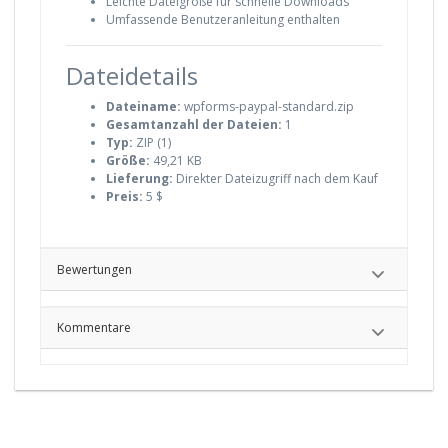
Leichte Dateigröße für schnelle Downloads
Umfassende Benutzeranleitung enthalten
Dateidetails
Dateiname:
wpforms-paypal-standard.zip
Gesamtanzahl der Dateien:
1
Typ:
ZIP (1)
Größe:
49,21 KB
Lieferung:
Direkter Dateizugriff nach dem Kauf
Preis:
5 $
Bewertungen
Kommentare