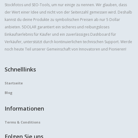
Stockfotos und SEO-Tools, um nur einige zu nennen. Wir glauben, dass
der Wert einer Idee und nicht von der Seitenzahl gemessen wird. Deshalb
kannst du deine Produkte zu symbolischen Preisen ab nur 5 Dollar
anbieten. 5DOLAR garantiert ein sicheres und reibungsloses
Einkaufserlebnis für Käufer und ein zuverlässiges Dashboard für
Verkäufer, unterstützt durch kontinuierlichen technischen Support. Werde
noch heute Teil unserer Gemeinschaft von Innovatoren und Pionieren!
Schnelllinks
Startseite
Blog
Informationen
Terms & Conditions
Folgen Sie uns