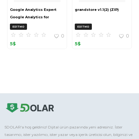
Google Analytics Expert
grandstore v1.1(2) (ZIP)
Google Analytics for
OpenCart (ZIP)
EDITMO
EDITMO
0
0
5
$
5
$
5DOLAR'a hoş geldiniz! Dijital ürün pazarında yeni adresiniz. İster
tasarımcı, ister yazılımcı, ister yazar veya içerik üreticisi olun, bilginizi ve