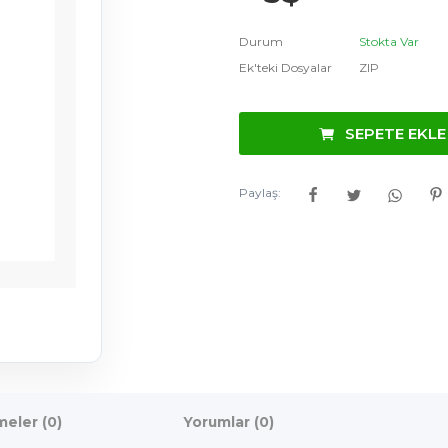
Durum
Stokta Var
Ek'teki Dosyalar
ZIP
SEPETE EKLE
Paylaş:
eler (0)
Yorumlar (0)