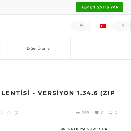
HEMEN SATIŞ YAP
Diğer Ürünler
ENTISI - VERSIYON 1.34.6 (ZIP
(0)
268
0
0
SATICIYA SORU SOR