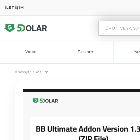
İLETIŞIM
Video
Tasarım
Yaz
Anasayfa
Yazılım