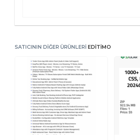
SATICININ DIĞER ÜRÜNLERI
EDITIMO