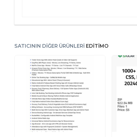
SATICININ DIĞER ÜRÜNLERI
EDITIMO