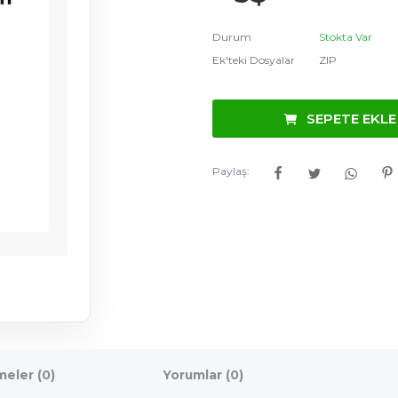
Durum
Stokta Var
Ek'teki Dosyalar
ZIP
SEPETE EKLE
Paylaş:
eler (0)
Yorumlar (0)