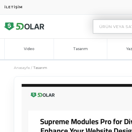
İLETIŞIM
Video
Tasarım
Yaz
Anasayfa
Tasarım