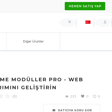
HEMEN SATIŞ YAP
Diğer Ürünler
REME MODÜLLER PRO - WEB
RIMINI GELIŞTIRIN
(0)
233
0
0
SATICIYA SORU SOR