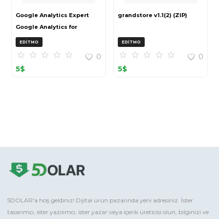
Google Analytics Expert
grandstore v1.1(2) (ZIP)
Google Analytics for
OpenCart (ZIP)
EDITMO
EDITMO
0
0
5
$
5
$
5DOLAR'a hoş geldiniz! Dijital ürün pazarında yeni adresiniz. İster
tasarımcı, ister yazılımcı, ister yazar veya içerik üreticisi olun, bilginizi ve