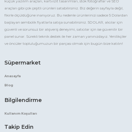
küçük yazılım araçları, kartvizit tasarımları, stok fotoğraflar ve SEO
araçları gibi çok çeşitli ürünleri satabilirsiniz. Biz değerin sayfayla değil,
fikirle ölçüldüğüne inanıyoruz. Bu nedenle ürünlerinizi sadece 5 Dolardan
başlayan sembolik fiyatlarla satışa sunabilirsiniz. 5DOLAR, alıcılar için
güvenli ve sorunsuz bir alışveriş deneyimi, satıcılar için ise güvenilir bir
panel sunar. Sürekli teknik destek ile her zaman yanınızdayız. Yenilikçiler
ve öncüler topluluğumuzun bir parçası olmak için bugün bize katılın!
Süpermarket
Anasayfa
Blog
Bilgilendirme
Kullanım Koşulları
Takip Edin