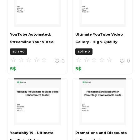
YouTube Automated:
Ultimate YouTube Video
Streamline Your Video
Gallery - High-Quality
Management
Digital Collection
EDITMO
EDITMO
0
0
5
$
5
$
Youtubify 19 - Ultimate
Promotions and Discounts