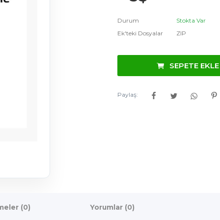
Durum
Stokta Var
Ek'teki Dosyalar
ZIP
SEPETE EKLE
Paylaş:
eler (0)
Yorumlar (0)