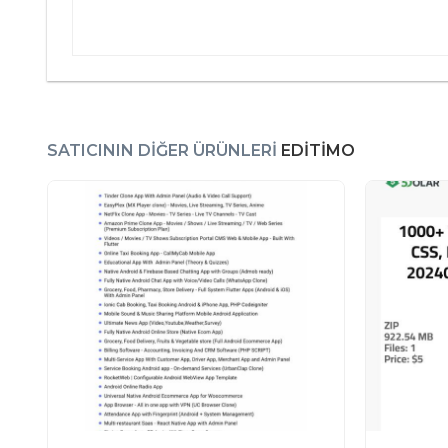
SATICININ DIĞER ÜRÜNLERI
EDITIMO