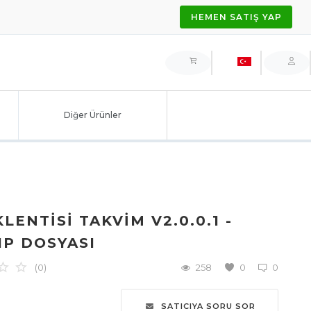
HEMEN SATIŞ YAP
Diğer Ürünler
LENTISI TAKVIM V2.0.0.1 -
IP DOSYASI
(0)
258
0
0
SATICIYA SORU SOR