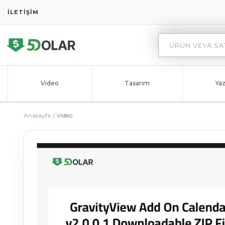
İLETIŞIM
Video
Tasarım
Yaz
Anasayfa
Video