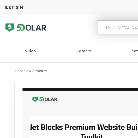
İLETIŞIM
Video
Tasarım
Yaz
Anasayfa
Yazılım