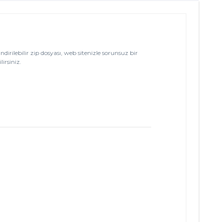
ndirilebilir zip dosyası, web sitenizle sorunsuz bir
irsiniz.