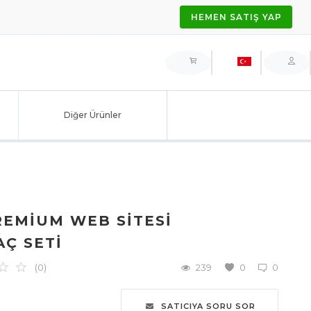
HEMEN SATIŞ YAP
Diğer Ürünler
REMIUM WEB SITESI
Ç SETI
(0)
239
0
0
SATICIYA SORU SOR