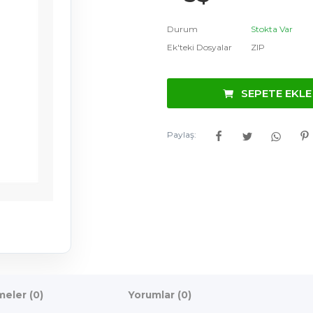
Durum
Stokta Var
Ek'teki Dosyalar
ZIP
SEPETE EKLE
Paylaş:
eler (0)
Yorumlar (0)