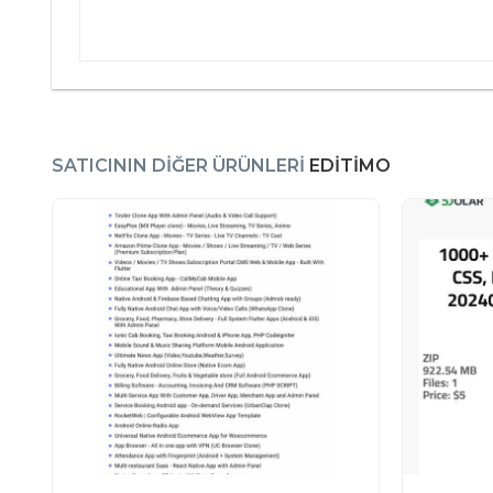
SATICININ DIĞER ÜRÜNLERI
EDITIMO