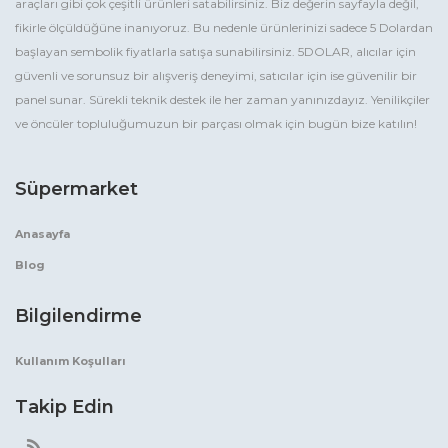
araçları gibi çok çeşitli ürünleri satabilirsiniz. Biz değerin sayfayla değil,
fikirle ölçüldüğüne inanıyoruz. Bu nedenle ürünlerinizi sadece 5 Dolardan
başlayan sembolik fiyatlarla satışa sunabilirsiniz. 5DOLAR, alıcılar için
güvenli ve sorunsuz bir alışveriş deneyimi, satıcılar için ise güvenilir bir
panel sunar. Sürekli teknik destek ile her zaman yanınızdayız. Yenilikçiler
ve öncüler topluluğumuzun bir parçası olmak için bugün bize katılın!
Süpermarket
Anasayfa
Blog
Bilgilendirme
Kullanım Koşulları
Takip Edin