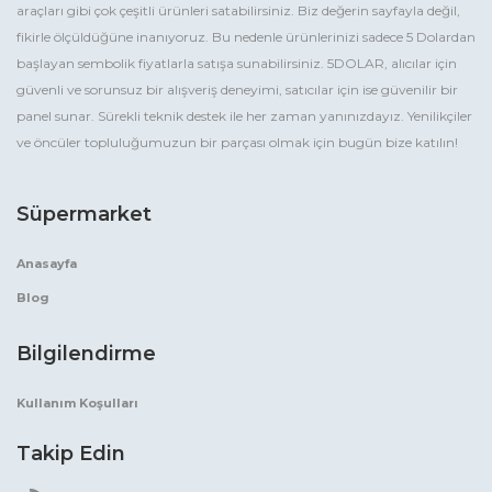
araçları gibi çok çeşitli ürünleri satabilirsiniz. Biz değerin sayfayla değil,
fikirle ölçüldüğüne inanıyoruz. Bu nedenle ürünlerinizi sadece 5 Dolardan
başlayan sembolik fiyatlarla satışa sunabilirsiniz. 5DOLAR, alıcılar için
güvenli ve sorunsuz bir alışveriş deneyimi, satıcılar için ise güvenilir bir
panel sunar. Sürekli teknik destek ile her zaman yanınızdayız. Yenilikçiler
ve öncüler topluluğumuzun bir parçası olmak için bugün bize katılın!
Süpermarket
Anasayfa
Blog
Bilgilendirme
Kullanım Koşulları
Takip Edin