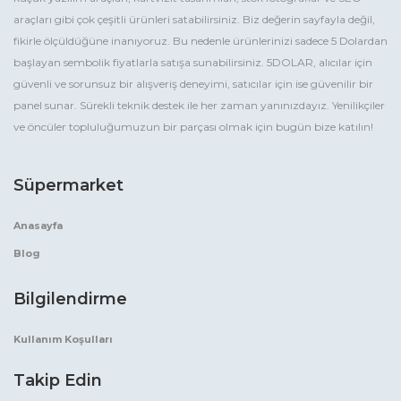
araçları gibi çok çeşitli ürünleri satabilirsiniz. Biz değerin sayfayla değil,
fikirle ölçüldüğüne inanıyoruz. Bu nedenle ürünlerinizi sadece 5 Dolardan
başlayan sembolik fiyatlarla satışa sunabilirsiniz. 5DOLAR, alıcılar için
güvenli ve sorunsuz bir alışveriş deneyimi, satıcılar için ise güvenilir bir
panel sunar. Sürekli teknik destek ile her zaman yanınızdayız. Yenilikçiler
ve öncüler topluluğumuzun bir parçası olmak için bugün bize katılın!
Süpermarket
Anasayfa
Blog
Bilgilendirme
Kullanım Koşulları
Takip Edin