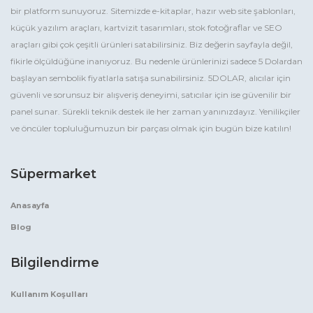
bir platform sunuyoruz. Sitemizde e-kitaplar, hazır web site şablonları,
küçük yazılım araçları, kartvizit tasarımları, stok fotoğraflar ve SEO
araçları gibi çok çeşitli ürünleri satabilirsiniz. Biz değerin sayfayla değil,
fikirle ölçüldüğüne inanıyoruz. Bu nedenle ürünlerinizi sadece 5 Dolardan
başlayan sembolik fiyatlarla satışa sunabilirsiniz. 5DOLAR, alıcılar için
güvenli ve sorunsuz bir alışveriş deneyimi, satıcılar için ise güvenilir bir
panel sunar. Sürekli teknik destek ile her zaman yanınızdayız. Yenilikçiler
ve öncüler topluluğumuzun bir parçası olmak için bugün bize katılın!
Süpermarket
Anasayfa
Blog
Bilgilendirme
Kullanım Koşulları