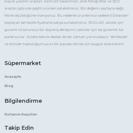
küçük yazılım araçları, kartvizit tasarımları, stok fotoğraflar ve SEO
araçları gibi çok çeşitli ürünleri satabilirsiniz. Biz değerin sayfayla değil,
fikirle ölçüldüğüne inanıyoruz. Bu nedenle ürünlerinizi sadece 5 Dolardan
başlayan sembolik fiyatlarla satışa sunabilirsiniz. 5DOLAR, alıcılar için
güvenli ve sorunsuz bir alışveriş deneyimi, satıcılar için ise güvenilir bir
panel sunar. Sürekli teknik destek ile her zaman yanınızdayız. Yenilikçiler
ve öncüler topluluğumuzun bir parçası olmak için bugün bize katılın!
Süpermarket
Anasayfa
Blog
Bilgilendirme
Kullanım Koşulları
Takip Edin