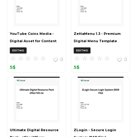
YouTube Coins Media -
ZettaMenu 1.3 - Premium
Digital Asset for Content
Digital Menu Template
Creators
EDITMO
EDITMO
0
0
5
$
5
$
Ultimate Digital Resource
ZLogin - Secure Login