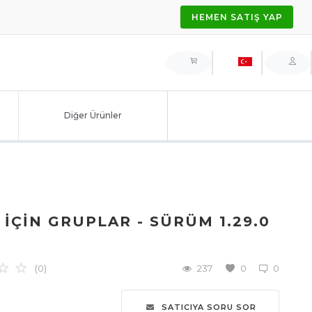
HEMEN SATIŞ YAP
Diğer Ürünler
ÇIN GRUPLAR - SÜRÜM 1.29.0
(0)
237
0
0
SATICIYA SORU SOR