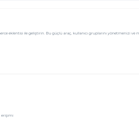
entisi ile geliştirin. Bu güçlü araç, kullanıcı gruplarını yönetmenizi ve mü
 erişimi