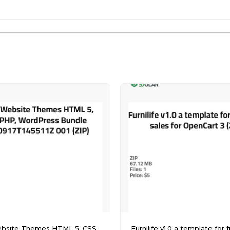
bsite Themes HTML 5, CSS,
Furnilife v1.0 a template for furniture