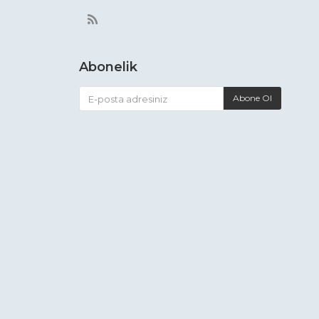
Abonelik
Abone Ol