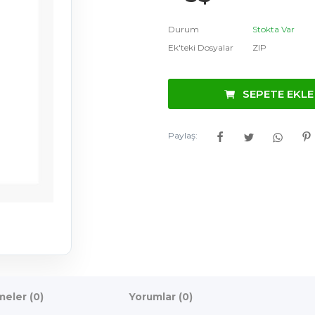
Durum
Stokta Var
Ek'teki Dosyalar
ZIP
SEPETE EKLE
Paylaş:
eler (0)
Yorumlar (0)