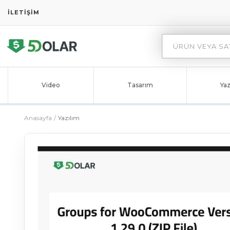
İLETIŞIM
Video
Tasarım
Yaz
Anasayfa
Yazılım