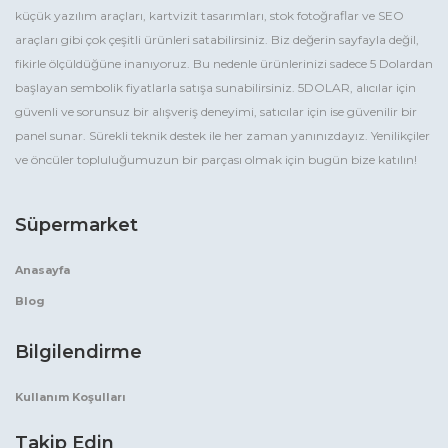
küçük yazılım araçları, kartvizit tasarımları, stok fotoğraflar ve SEO
araçları gibi çok çeşitli ürünleri satabilirsiniz. Biz değerin sayfayla değil,
fikirle ölçüldüğüne inanıyoruz. Bu nedenle ürünlerinizi sadece 5 Dolardan
başlayan sembolik fiyatlarla satışa sunabilirsiniz. 5DOLAR, alıcılar için
güvenli ve sorunsuz bir alışveriş deneyimi, satıcılar için ise güvenilir bir
panel sunar. Sürekli teknik destek ile her zaman yanınızdayız. Yenilikçiler
ve öncüler topluluğumuzun bir parçası olmak için bugün bize katılın!
Süpermarket
Anasayfa
Blog
Bilgilendirme
Kullanım Koşulları
Takip Edin