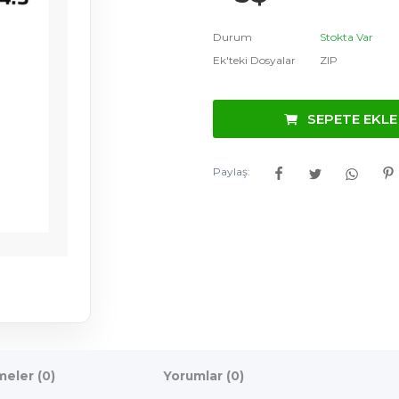
Durum
Stokta Var
Ek'teki Dosyalar
ZIP
SEPETE EKLE
Paylaş:
eler (0)
Yorumlar (0)