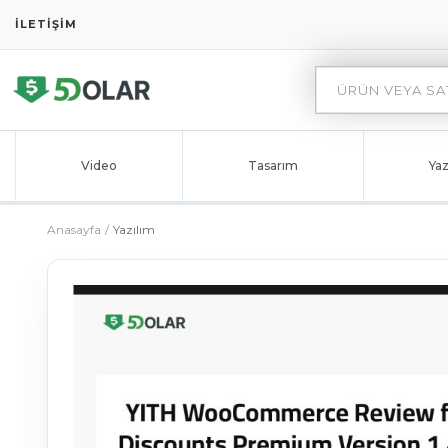
İLETIŞIM
Video
Tasarım
Yaz
Anasayfa
Yazılım