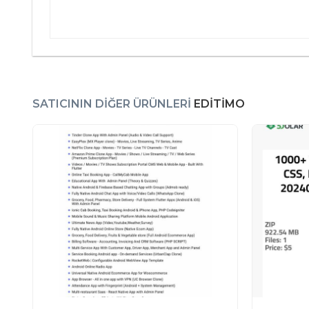
SATICININ DIĞER ÜRÜNLERI
EDITIMO