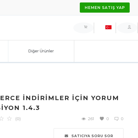
HEMEN SATIŞ YAP
Diğer Ürünler
RCE İNDIRIMLER IÇIN YORUM
IYON 1.4.3
(0)
261
0
0
SATICIYA SORU SOR