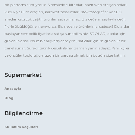
bir platform sunuyoruz. Sitemizde e-kitaplar, hazır web site şablonları,
küçük yazılım araçları, kartvizit tasarımları, stok fotoğraflar ve SEO
araçları gibi çok çeşitli ürünleri satabilirsiniz. Biz değerin sayfayla değil,
fikirle ölçüldüğüne inanıyoruz. Bu nedenle ürünlerinizi sadece 5 Dolardan
başlayan sembolik fiyatlarla satışa sunabilirsiniz. 5DOLAR, alıcılar için
güvenli ve sorunsuz bir alışveriş deneyimi, satıcılar için ise güvenilir bir
panel sunar. Sürekli teknik destek ile her zaman yanınızdayız. Yenilikçiler
ve öncüler topluluğumuzun bir parçası olmak için bugün bize katılın!
Süpermarket
Anasayfa
Blog
Bilgilendirme
Kullanım Koşulları